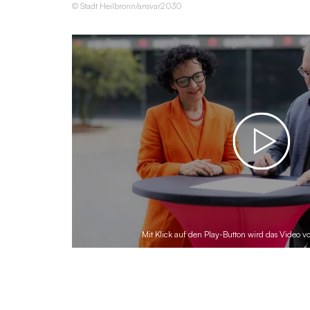
© Stadt Heilbronn/ansvar2030
Mit Klick auf den Play-Button wird das Video 