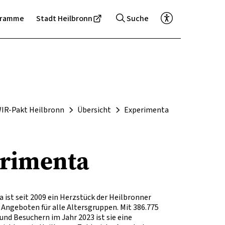
gramme
Stadt Heilbronn
Suche
IR-Pakt Heilbronn
Übersicht
Experimenta
rimenta
 ist seit 2009 ein Herzstück der Heilbronner
Angeboten für alle Altersgruppen. Mit 386.775
nd Besuchern im Jahr 2023 ist sie eine