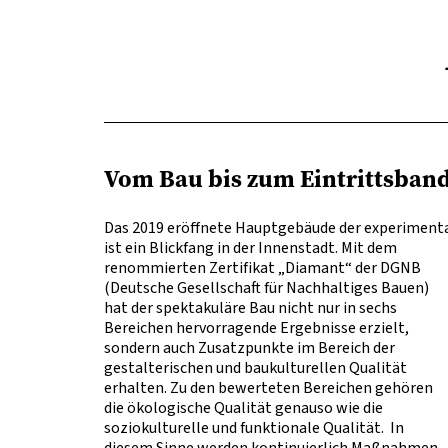
Vom Bau bis zum Eintrittsban
Das 2019 eröffnete Hauptgebäude der experiment
ist ein Blickfang in der Innenstadt. Mit dem
renommierten Zertifikat „Diamant“ der DGNB
(Deutsche Gesellschaft für Nachhaltiges Bauen)
hat der spektakuläre Bau nicht nur in sechs
Bereichen hervorragende Ergebnisse erzielt,
sondern auch Zusatzpunkte im Bereich der
gestalterischen und baukulturellen Qualität
erhalten. Zu den bewerteten Bereichen gehören
die ökologische Qualität genauso wie die
soziokulturelle und funktionale Qualität. In
diesem Sinne werden kontinuierlich Maßnahmen