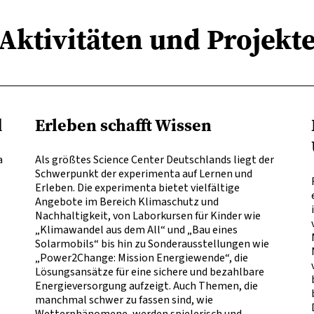
Aktivitäten und Projekt
d
Erleben schafft Wissen
a
Als größtes Science Center Deutschlands liegt der
Schwerpunkt der experimenta auf Lernen und
Erleben. Die experimenta bietet vielfältige
Angebote im Bereich Klimaschutz und
Nachhaltigkeit, von Laborkursen für Kinder wie
„Klimawandel aus dem All“ und „Bau eines
Solarmobils“ bis hin zu Sonderausstellungen wie
„Power2Change: Mission Energiewende“, die
Lösungsansätze für eine sichere und bezahlbare
Energieversorgung aufzeigt. Auch Themen, die
manchmal schwer zu fassen sind, wie
Wetterphänomene, werden spielerisch und