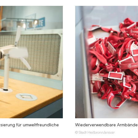
isierung für umweltfreundliche
Wiederverwendbare Armbänder m
© Stadt Heilbronn/ansvar