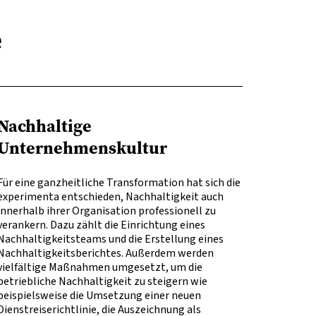
e
Nachhaltige
Unternehmenskultur
Für eine ganzheitliche Transformation hat sich die
experimenta entschieden, Nachhaltigkeit auch
innerhalb ihrer Organisation professionell zu
verankern. Dazu zählt die Einrichtung eines
Nachhaltigkeitsteams und die Erstellung eines
Nachhaltigkeitsberichtes. Außerdem werden
vielfältige Maßnahmen umgesetzt, um die
betriebliche Nachhaltigkeit zu steigern wie
beispielsweise die Umsetzung einer neuen
Dienstreiserichtlinie, die Auszeichnung als