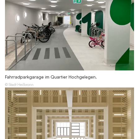
Fahrradparkgarage im Quartier Hochgelegen.
© Stadt Heilbronn