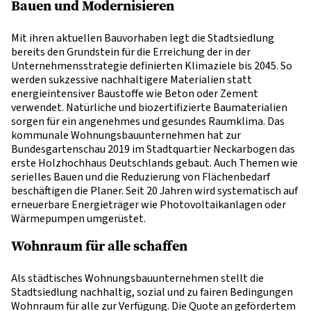
Bauen und Modernisieren
Mit ihren aktuellen Bauvorhaben legt die Stadtsiedlung
bereits den Grundstein für die Erreichung der in der
Unternehmensstrategie definierten Klimaziele bis 2045. So
werden sukzessive nachhaltigere Materialien statt
energieintensiver Baustoffe wie Beton oder Zement
verwendet. Natürliche und biozertifizierte Baumaterialien
sorgen für ein angenehmes und gesundes Raumklima. Das
kommunale Wohnungsbauunternehmen hat zur
Bundesgartenschau 2019 im Stadtquartier Neckarbogen das
erste Holzhochhaus Deutschlands gebaut. Auch Themen wie
serielles Bauen und die Reduzierung von Flächenbedarf
beschäftigen die Planer. Seit 20 Jahren wird systematisch auf
erneuerbare Energieträger wie Photovoltaikanlagen oder
Wärmepumpen umgerüstet.
Wohnraum für alle schaffen
Als städtisches Wohnungsbauunternehmen stellt die
Stadtsiedlung nachhaltig, sozial und zu fairen Bedingungen
Wohnraum für alle zur Verfügung. Die Quote an gefördertem