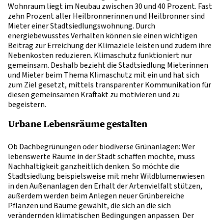
Wohnraum liegt im Neubau zwischen 30 und 40 Prozent. Fast
zehn Prozent aller Heilbronnerinnen und Heilbronner sind
Mieter einer Stadtsiedlungswohnung. Durch
energiebewusstes Verhalten können sie einen wichtigen
Beitrag zur Erreichung der Klimaziele leisten und zudem ihre
Nebenkosten reduzieren. Klimaschutz funktioniert nur
gemeinsam. Deshalb bezieht die Stadtsiedlung Mieterinnen
und Mieter beim Thema Klimaschutz mit ein und hat sich
zum Ziel gesetzt, mittels transparenter Kommunikation für
diesen gemeinsamen Kraftakt zu motivieren und zu
begeistern.
Urbane Lebensräume gestalten
Ob Dachbegrünungen oder biodiverse Grünanlagen: Wer
lebenswerte Räume in der Stadt schaffen möchte, muss
Nachhaltigkeit ganzheitlich denken. So möchte die
Stadtsiedlung beispielsweise mit mehr Wildblumenwiesen
in den Außenanlagen den Erhalt der Artenvielfalt stützen,
außerdem werden beim Anlegen neuer Grünbereiche
Pflanzen und Bäume gewählt, die sich an die sich
verändernden klimatischen Bedingungen anpassen. Der